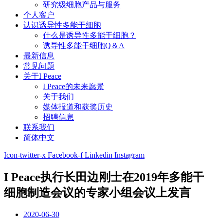
研究级细胞产品与服务
个人客户
认识诱导性多能干细胞
什么是诱导性多能干细胞？
诱导性多能干细胞Q＆A
最新信息
常见问题
关于I Peace
I Peace的未来愿景
关于我们
媒体报道和获奖历史
招聘信息
联系我们
简体中文
Icon-twitter-x
Facebook-f
Linkedin
Instagram
I Peace执行长田边刚士在2019年多能干
细胞制造会议的专家小组会议上发言
2020-06-30