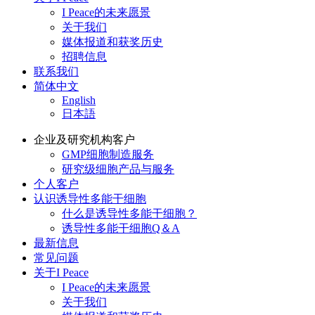
I Peace的未来愿景
关于我们
媒体报道和获奖历史
招聘信息
联系我们
简体中文
English
日本語
企业及研究机构客户
GMP细胞制造服务
研究级细胞产品与服务
个人客户
认识诱导性多能干细胞
什么是诱导性多能干细胞？
诱导性多能干细胞Q＆A
最新信息
常见问题
关于I Peace
I Peace的未来愿景
关于我们