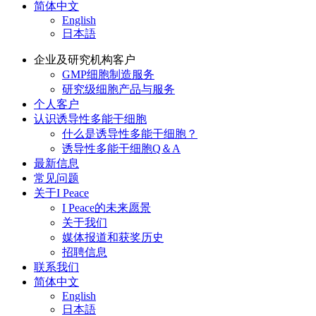
简体中文
English
日本語
企业及研究机构客户
GMP细胞制造服务
研究级细胞产品与服务
个人客户
认识诱导性多能干细胞
什么是诱导性多能干细胞？
诱导性多能干细胞Q＆A
最新信息
常见问题
关于I Peace
I Peace的未来愿景
关于我们
媒体报道和获奖历史
招聘信息
联系我们
简体中文
English
日本語