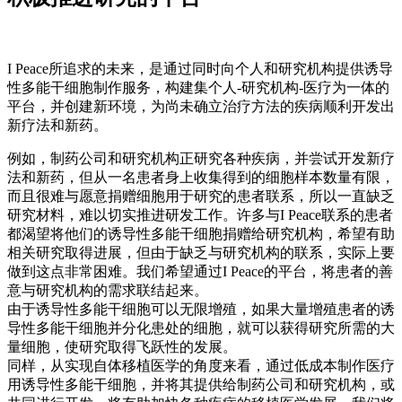
I Peace所追求的未来，是通过同时向个人和研究机构提供诱导
性多能干细胞制作服务，构建集个人-研究机构-医疗为一体的
平台，并创建新环境，为尚未确立治疗方法的疾病顺利开发出
新疗法和新药。
例如，制药公司和研究机构正研究各种疾病，并尝试开发新疗
法和新药，但从一名患者身上收集得到的细胞样本数量有限，
而且很难与愿意捐赠细胞用于研究的患者联系，所以一直缺乏
研究材料，难以切实推进研发工作。许多与I Peace联系的患者
都渴望将他们的诱导性多能干细胞捐赠给研究机构，希望有助
相关研究取得进展，但由于缺乏与研究机构的联系，实际上要
做到这点非常困难。我们希望通过I Peace的平台，将患者的善
意与研究机构的需求联结起来。
由于诱导性多能干细胞可以无限增殖，如果大量增殖患者的诱
导性多能干细胞并分化患处的细胞，就可以获得研究所需的大
量细胞，使研究取得飞跃性的发展。
同样，从实现自体移植医学的角度来看，通过低成本制作医疗
用诱导性多能干细胞，并将其提供给制药公司和研究机构，或