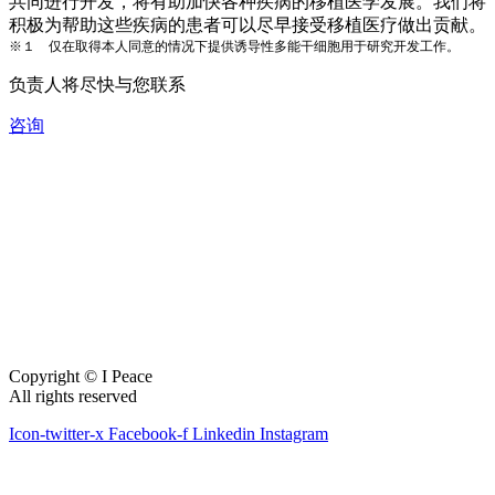
共同进行开发，将有助加快各种疾病的移植医学发展。我们将
积极为帮助这些疾病的患者可以尽早接受移植医疗做出贡献。
※１ 仅在取得本人同意的情况下提供诱导性多能干细胞用于研究开发工作。
负责人将尽快与您联系
咨询
Copyright © I Peace
All rights reserved
Icon-twitter-x
Facebook-f
Linkedin
Instagram