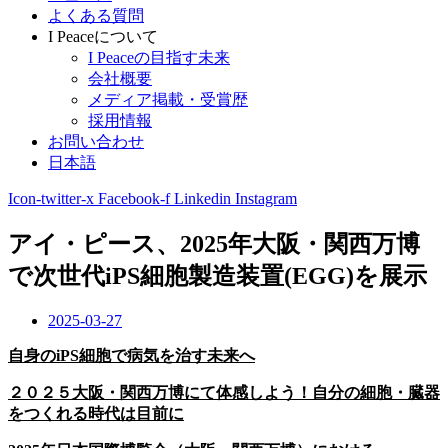
よくある質問
I Peaceについて
I Peaceの目指す未来
会社概要
メディア掲載・受賞歴
採用情報
お問い合わせ
日本語
Icon-twitter-x
Facebook-f
Linkedin
Instagram
アイ・ピース、2025年大阪・関西万博
で次世代iPS細胞製造装置(EGG)を展示
2025-03-27
自身のiPS細胞で病気を治す未来へ
２０２５
大阪・関西万博
にて体感しよう！自分の細胞・臓器
をつくれる時代は目前に