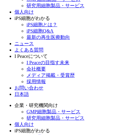
研究用細胞製品・サービス
個人向け
iPS細胞がわかる
iPS細胞とは？
iPS細胞Q&A
最新の再生医療動向
ニュース
よくある質問
I Peaceについて
I Peaceの目指す未来
会社概要
メディア掲載・受賞歴
採用情報
お問い合わせ
日本語
企業・研究機関向け
GMP細胞製品・サービス
研究用細胞製品・サービス
個人向け
iPS細胞がわかる