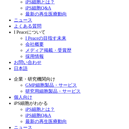
iPS細胞とは？
iPS細胞Q&A
最新の再生医療動向
ニュース
よくある質問
I Peaceについて
I Peaceの目指す未来
会社概要
メディア掲載・受賞歴
採用情報
お問い合わせ
日本語
企業・研究機関向け
GMP細胞製品・サービス
研究用細胞製品・サービス
個人向け
iPS細胞がわかる
iPS細胞とは？
iPS細胞Q&A
最新の再生医療動向
ニュース