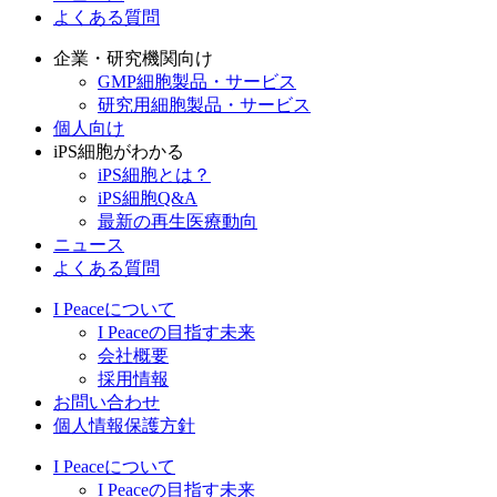
よくある質問
企業・研究機関向け
GMP細胞製品・サービス
研究用細胞製品・サービス
個人向け
iPS細胞がわかる
iPS細胞とは？
iPS細胞Q&A
最新の再生医療動向
ニュース
よくある質問
I Peaceについて
I Peaceの目指す未来
会社概要
採用情報
お問い合わせ
個人情報保護方針
I Peaceについて
I Peaceの目指す未来