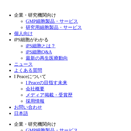
企業・研究機関向け
GMP細胞製品・サービス
研究用細胞製品・サービス
個人向け
iPS細胞がわかる
iPS細胞とは？
iPS細胞Q&A
最新の再生医療動向
ニュース
よくある質問
I Peaceについて
I Peaceの目指す未来
会社概要
メディア掲載・受賞歴
採用情報
お問い合わせ
日本語
企業・研究機関向け
GMP細胞製品・サービス