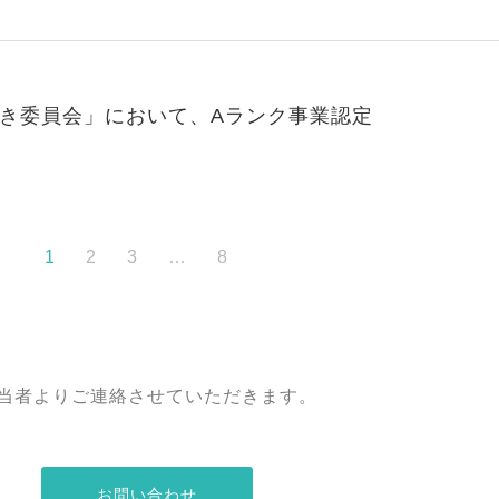
き委員会」において、Aランク事業認定
1
2
3
…
8
当者よりご連絡させていただきます。
お問い合わせ