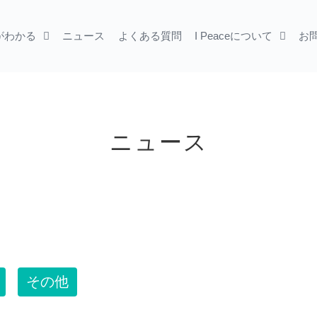
胞がわかる
ニュース
よくある質問
I Peaceについて
お
ニュース
その他