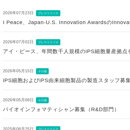
2026年07月23日
プレスリリース
I Peace、Japan-U.S. Innovation AwardsのInno
2026年07月02日
プレスリリース
アイ・ピース、年間数千人規模のiPS細胞量産拠点
2026年05月15日
その他
iPS細胞およびiPS由来細胞製品の製造スタッフ募
2026年05月08日
その他
バイオインフォマティシャン募集（R&D部門）
2025年08月25日
プレスリリース