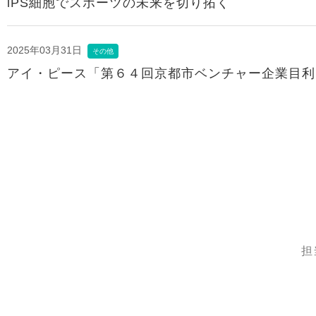
iPS細胞でスポーツの未来を切り拓く
2025年03月31日
その他
アイ・ピース「第６４回京都市ベンチャー企業目利
担