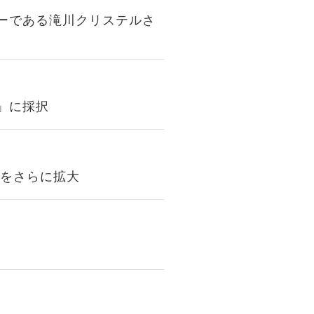
ーである滝川クリステルさ
」に採択
」をさらに拡大