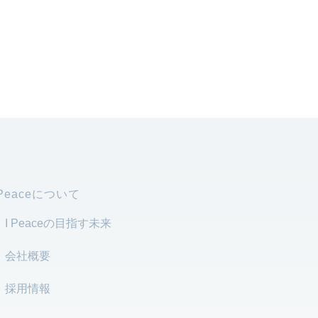
 Peaceについて
I Peaceの目指す未来
会社概要
採用情報