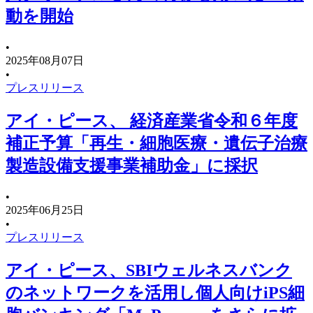
動を開始
•
2025年08月07日
•
プレスリリース
アイ・ピース、 経済産業省令和６年度
補正予算「再生・細胞医療・遺伝子治療
製造設備支援事業補助金」に採択
•
2025年06月25日
•
プレスリリース
アイ・ピース、SBIウェルネスバンク
のネットワークを活用し個人向けiPS細