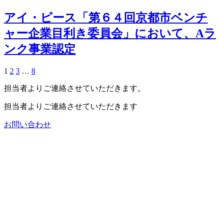
アイ・ピース「第６４回京都市ベンチ
ャー企業目利き委員会」において、Aラ
ンク事業認定
1
2
3
…
8
担当者よりご連絡させていただきます。
担当者よりご連絡させていただきます
お問い合わせ