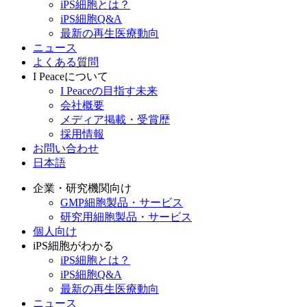
iPS細胞とは？
iPS細胞Q&A
最新の再生医療動向
ニュース
よくある質問
I Peaceについて
I Peaceの目指す未来
会社概要
メディア掲載・受賞歴
採用情報
お問い合わせ
日本語
企業・研究機関向け
GMP細胞製品・サービス
研究用細胞製品・サービス
個人向け
iPS細胞がわかる
iPS細胞とは？
iPS細胞Q&A
最新の再生医療動向
ニュース