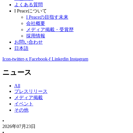
よくある質問
I Peaceについて
I Peaceの目指す未来
会社概要
メディア掲載・受賞歴
採用情報
お問い合わせ
日本語
Icon-twitter-x
Facebook-f
Linkedin
Instagram
ニュース
All
プレスリリース
メディア掲載
イベント
その他
•
2026年07月23日
•