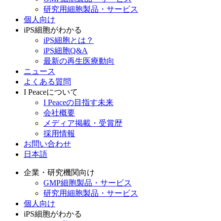
研究用細胞製品・サービス
個人向け
iPS細胞がわかる
iPS細胞とは？
iPS細胞Q&A
最新の再生医療動向
ニュース
よくある質問
I Peaceについて
I Peaceの目指す未来
会社概要
メディア掲載・受賞歴
採用情報
お問い合わせ
日本語
企業・研究機関向け
GMP細胞製品・サービス
研究用細胞製品・サービス
個人向け
iPS細胞がわかる