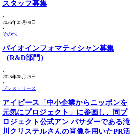
スタッフ募集
•
2026年05月08日
•
その他
バイオインフォマティシャン募集
（R&D部門）
•
2025年08月25日
•
プレスリリース
アイピース「中⼩企業からニッポンを
元気にプロジェクト」に参画し、同プ
ロジェクト公式アン バサダーである滝
川クリステルさんの肖像を⽤いたPR活