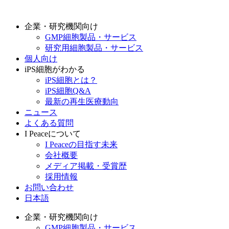
企業・研究機関向け
GMP細胞製品・サービス
研究用細胞製品・サービス
個人向け
iPS細胞がわかる
iPS細胞とは？
iPS細胞Q&A
最新の再生医療動向
ニュース
よくある質問
I Peaceについて
I Peaceの目指す未来
会社概要
メディア掲載・受賞歴
採用情報
お問い合わせ
日本語
企業・研究機関向け
GMP細胞製品・サービス