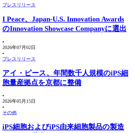
プレスリリース
I Peace、Japan-U.S. Innovation Awards
のInnovation Showcase Companyに選出
•
2026年07月02日
•
プレスリリース
アイ・ピース、年間数千人規模のiPS細
胞量産拠点を京都に整備
•
2026年05月15日
•
その他
iPS細胞およびiPS由来細胞製品の製造