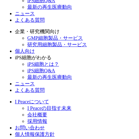
iPS細胞Q&A
最新の再生医療動向
ニュース
よくある質問
企業・研究機関向け
GMP細胞製品・サービス
研究用細胞製品・サービス
個人向け
iPS細胞がわかる
iPS細胞とは？
iPS細胞Q&A
最新の再生医療動向
ニュース
よくある質問
I Peaceについて
I Peaceの目指す未来
会社概要
採用情報
お問い合わせ
個人情報保護方針