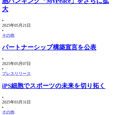
胞バンキング「MyPeace」をさらに拡
大
•
2025年05月21日
•
その他
パートナーシップ構築宣言を公表
•
2025年05月07日
•
プレスリリース
iPS細胞でスポーツの未来を切り拓く
•
2025年03月31日
•
その他