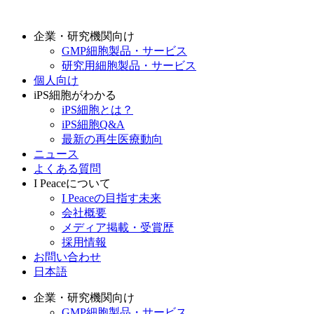
企業・研究機関向け
GMP細胞製品・サービス
研究用細胞製品・サービス
個人向け
iPS細胞がわかる
iPS細胞とは？
iPS細胞Q&A
最新の再生医療動向
ニュース
よくある質問
I Peaceについて
I Peaceの目指す未来
会社概要
メディア掲載・受賞歴
採用情報
お問い合わせ
日本語
企業・研究機関向け
GMP細胞製品・サービス