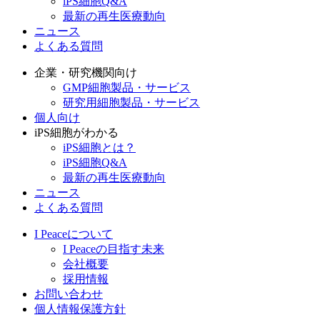
iPS細胞Q&A
最新の再生医療動向
ニュース
よくある質問
企業・研究機関向け
GMP細胞製品・サービス
研究用細胞製品・サービス
個人向け
iPS細胞がわかる
iPS細胞とは？
iPS細胞Q&A
最新の再生医療動向
ニュース
よくある質問
I Peaceについて
I Peaceの目指す未来
会社概要
採用情報
お問い合わせ
個人情報保護方針