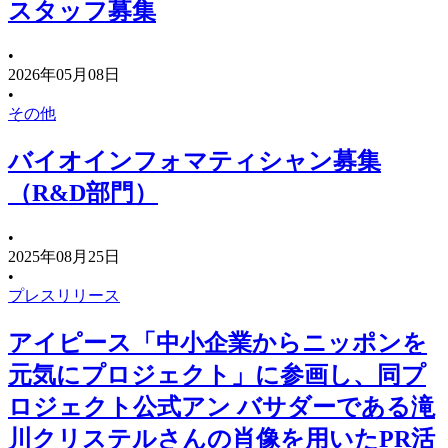
スタッフ募集
•
2026年05月08日
•
その他
バイオインフォマティシャン募集
（R&D部門）
•
2025年08月25日
•
プレスリリース
アイピース「中⼩企業からニッポンを
元気にプロジェクト」に参画し、同プ
ロジェクト公式アン バサダーである滝
川クリステルさんの肖像を⽤いたPR活