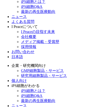
iPS細胞とは？
iPS細胞Q&A
最新の再生医療動向
ニュース
よくある質問
I Peaceについて
I Peaceの目指す未来
会社概要
メディア掲載・受賞歴
採用情報
お問い合わせ
日本語
企業・研究機関向け
GMP細胞製品・サービス
研究用細胞製品・サービス
個人向け
iPS細胞がわかる
iPS細胞とは？
iPS細胞Q&A
最新の再生医療動向
ニュース