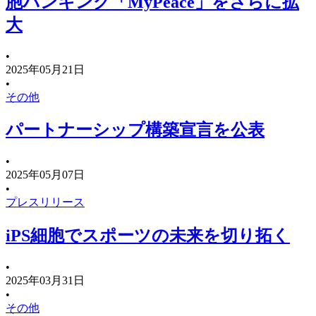
胞バンキング「MyPeace」をさらに拡
大
•
2025年05月21日
•
その他
パートナーシップ構築宣言を公表
•
2025年05月07日
•
プレスリリース
iPS細胞でスポーツの未来を切り拓く
•
2025年03月31日
•
その他