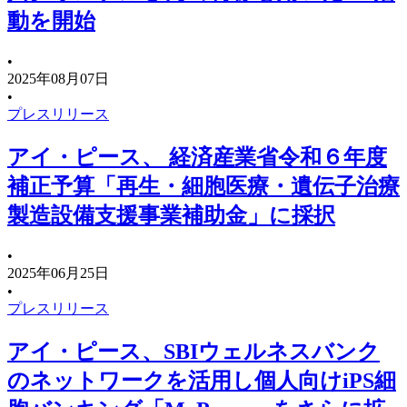
動を開始
•
2025年08月07日
•
プレスリリース
アイ・ピース、 経済産業省令和６年度
補正予算「再生・細胞医療・遺伝子治療
製造設備支援事業補助金」に採択
•
2025年06月25日
•
プレスリリース
アイ・ピース、SBIウェルネスバンク
のネットワークを活用し個人向けiPS細