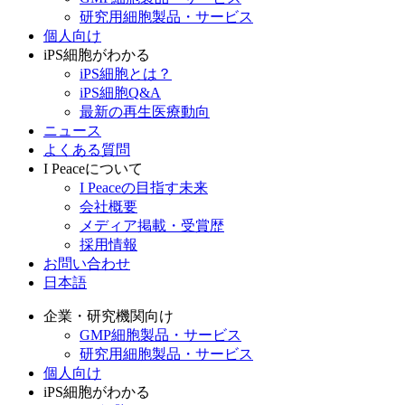
研究用細胞製品・サービス
個人向け
iPS細胞がわかる
iPS細胞とは？
iPS細胞Q&A
最新の再生医療動向
ニュース
よくある質問
I Peaceについて
I Peaceの目指す未来
会社概要
メディア掲載・受賞歴
採用情報
お問い合わせ
日本語
企業・研究機関向け
GMP細胞製品・サービス
研究用細胞製品・サービス
個人向け
iPS細胞がわかる