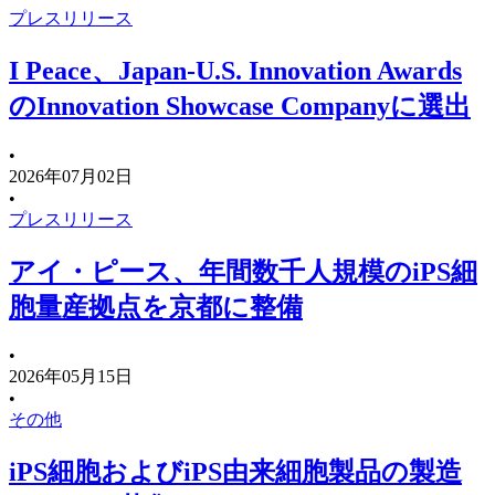
プレスリリース
I Peace、Japan-U.S. Innovation Awards
のInnovation Showcase Companyに選出
•
2026年07月02日
•
プレスリリース
アイ・ピース、年間数千人規模のiPS細
胞量産拠点を京都に整備
•
2026年05月15日
•
その他
iPS細胞およびiPS由来細胞製品の製造