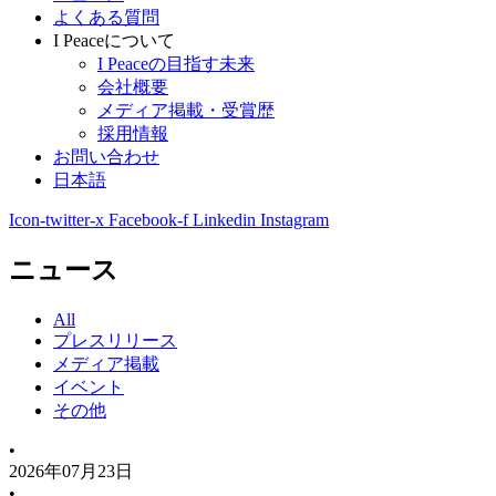
よくある質問
I Peaceについて
I Peaceの目指す未来
会社概要
メディア掲載・受賞歴
採用情報
お問い合わせ
日本語
Icon-twitter-x
Facebook-f
Linkedin
Instagram
ニュース
All
プレスリリース
メディア掲載
イベント
その他
•
2026年07月23日
•