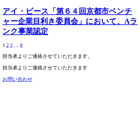
アイ・ピース「第６４回京都市ベンチ
ャー企業目利き委員会」において、Aラ
ンク事業認定
1
2
3
…
8
担当者よりご連絡させていただきます。
担当者よりご連絡させていただきます
お問い合わせ