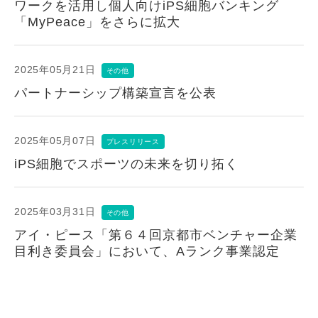
ワークを活用し個人向けiPS細胞バンキング
「MyPeace」をさらに拡大
2025年05月21日
その他
パートナーシップ構築宣言を公表
2025年05月07日
プレスリリース
iPS細胞でスポーツの未来を切り拓く
2025年03月31日
その他
アイ・ピース「第６４回京都市ベンチャー企業
目利き委員会」において、Aランク事業認定