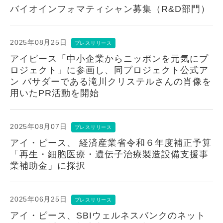
バイオインフォマティシャン募集（R&D部門）
2025年08月25日
プレスリリース
アイピース「中⼩企業からニッポンを元気にプ
ロジェクト」に参画し、同プロジェクト公式ア
ン バサダーである滝川クリステルさんの肖像を
⽤いたPR活動を開始
2025年08月07日
プレスリリース
アイ・ピース、 経済産業省令和６年度補正予算
「再生・細胞医療・遺伝子治療製造設備支援事
業補助金」に採択
2025年06月25日
プレスリリース
アイ・ピース、SBIウェルネスバンクのネット