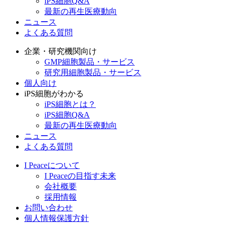
iPS細胞Q&A
最新の再生医療動向
ニュース
よくある質問
企業・研究機関向け
GMP細胞製品・サービス
研究用細胞製品・サービス
個人向け
iPS細胞がわかる
iPS細胞とは？
iPS細胞Q&A
最新の再生医療動向
ニュース
よくある質問
I Peaceについて
I Peaceの目指す未来
会社概要
採用情報
お問い合わせ
個人情報保護方針