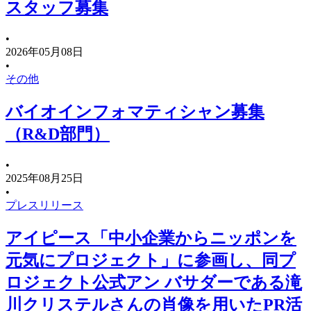
スタッフ募集
•
2026年05月08日
•
その他
バイオインフォマティシャン募集
（R&D部門）
•
2025年08月25日
•
プレスリリース
アイピース「中⼩企業からニッポンを
元気にプロジェクト」に参画し、同プ
ロジェクト公式アン バサダーである滝
川クリステルさんの肖像を⽤いたPR活