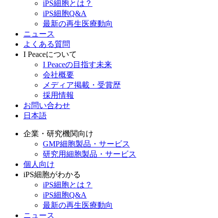
iPS細胞とは？
iPS細胞Q&A
最新の再生医療動向
ニュース
よくある質問
I Peaceについて
I Peaceの目指す未来
会社概要
メディア掲載・受賞歴
採用情報
お問い合わせ
日本語
企業・研究機関向け
GMP細胞製品・サービス
研究用細胞製品・サービス
個人向け
iPS細胞がわかる
iPS細胞とは？
iPS細胞Q&A
最新の再生医療動向
ニュース