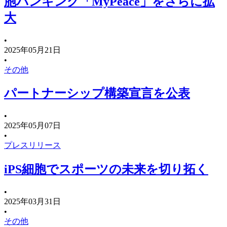
胞バンキング「MyPeace」をさらに拡
大
•
2025年05月21日
•
その他
パートナーシップ構築宣言を公表
•
2025年05月07日
•
プレスリリース
iPS細胞でスポーツの未来を切り拓く
•
2025年03月31日
•
その他