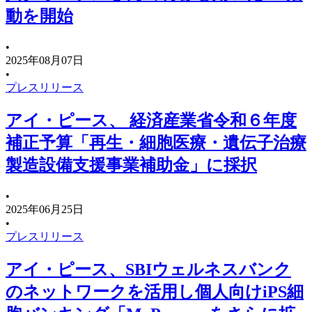
動を開始
•
2025年08月07日
•
プレスリリース
アイ・ピース、 経済産業省令和６年度
補正予算「再生・細胞医療・遺伝子治療
製造設備支援事業補助金」に採択
•
2025年06月25日
•
プレスリリース
アイ・ピース、SBIウェルネスバンク
のネットワークを活用し個人向けiPS細