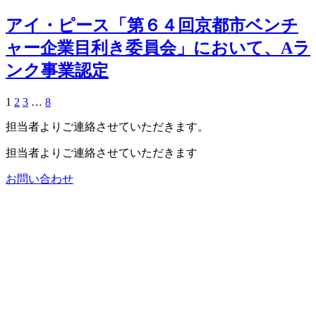
アイ・ピース「第６４回京都市ベンチ
ャー企業目利き委員会」において、Aラ
ンク事業認定
1
2
3
…
8
担当者よりご連絡させていただきます。
担当者よりご連絡させていただきます
お問い合わせ