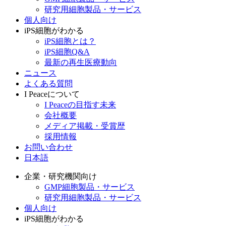
研究用細胞製品・サービス
個人向け
iPS細胞がわかる
iPS細胞とは？
iPS細胞Q&A
最新の再生医療動向
ニュース
よくある質問
I Peaceについて
I Peaceの目指す未来
会社概要
メディア掲載・受賞歴
採用情報
お問い合わせ
日本語
企業・研究機関向け
GMP細胞製品・サービス
研究用細胞製品・サービス
個人向け
iPS細胞がわかる