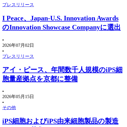
プレスリリース
I Peace、Japan-U.S. Innovation Awards
のInnovation Showcase Companyに選出
•
2026年07月02日
•
プレスリリース
アイ・ピース、年間数千人規模のiPS細
胞量産拠点を京都に整備
•
2026年05月15日
•
その他
iPS細胞およびiPS由来細胞製品の製造