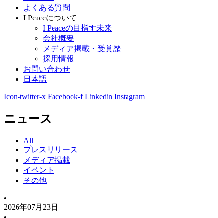
よくある質問
I Peaceについて
I Peaceの目指す未来
会社概要
メディア掲載・受賞歴
採用情報
お問い合わせ
日本語
Icon-twitter-x
Facebook-f
Linkedin
Instagram
ニュース
All
プレスリリース
メディア掲載
イベント
その他
•
2026年07月23日
•