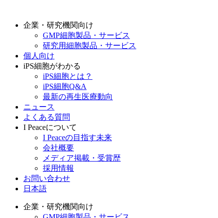
企業・研究機関向け
GMP細胞製品・サービス
研究用細胞製品・サービス
個人向け
iPS細胞がわかる
iPS細胞とは？
iPS細胞Q&A
最新の再生医療動向
ニュース
よくある質問
I Peaceについて
I Peaceの目指す未来
会社概要
メディア掲載・受賞歴
採用情報
お問い合わせ
日本語
企業・研究機関向け
GMP細胞製品・サービス